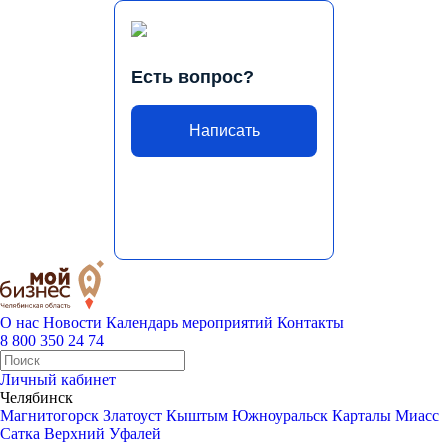
Есть вопрос?
Написать
О нас
Новости
Календарь мероприятий
Контакты
8 800 350 24 74
Личный кабинет
Челябинск
Магнитогорск
Златоуст
Кыштым
Южноуральск
Карталы
Миасс
Сатка
Верхний Уфалей