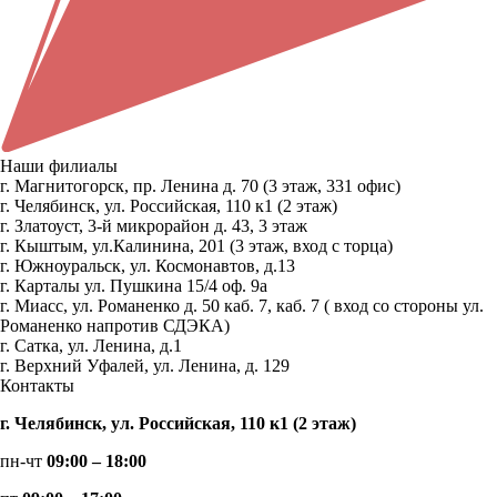
Наши филиалы
г. Магнитогорск, пр. Ленина д. 70 (3 этаж, 331 офис)
г. Челябинск, ул. Российская, 110 к1 (2 этаж)
г. Златоуст, 3-й микрорайон д. 43, 3 этаж
г. Кыштым, ул.Калинина, 201 (3 этаж, вход с торца)
г. Южноуральск, ул. Космонавтов, д.13
г. Карталы ул. Пушкина 15/4 оф. 9а
г. Миасс, ул. Романенко д. 50 каб. 7, каб. 7 ( вход со стороны ул.
Романенко напротив СДЭКА)
г. Сатка, ул. Ленина, д.1
г. Верхний Уфалей, ул. Ленина, д. 129
Контакты
г. Челябинск, ул. Российская, 110 к1 (2 этаж)
пн-чт
09:00 – 18:00