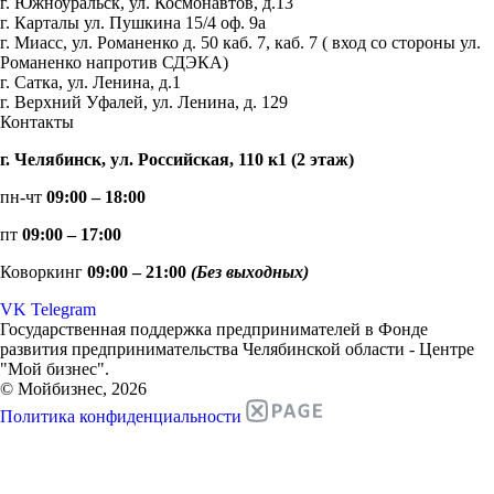
г. Южноуральск, ул. Космонавтов, д.13
г. Карталы ул. Пушкина 15/4 оф. 9а
г. Миасс, ул. Романенко д. 50 каб. 7, каб. 7 ( вход со стороны ул.
Романенко напротив СДЭКА)
г. Сатка, ул. Ленина, д.1
г. Верхний Уфалей, ул. Ленина, д. 129
Контакты
г. Челябинск, ул. Российская, 110 к1 (2 этаж)
пн-чт
09:00 – 18:00
пт
09:00 – 17:00
Коворкинг
09:00 – 21:00
(Без выходных)
VK
Telegram
Государственная поддержка предпринимателей в Фонде
развития предпринимательства Челябинской области - Центре
"Мой бизнес".
© Мойбизнес, 2026
Политика конфиденциальности