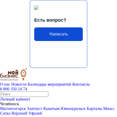
Есть вопрос?
Написать
О нас
Новости
Календарь мероприятий
Контакты
8 800 350 24 74
Личный кабинет
Челябинск
Магнитогорск
Златоуст
Кыштым
Южноуральск
Карталы
Миасс
Сатка
Верхний Уфалей