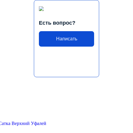
Есть вопрос?
Написать
Сатка
Верхний Уфалей