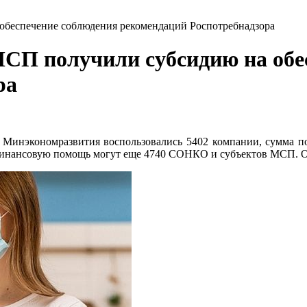
беспечение соблюдения рекомендаций Роспотребнадзора
П получили субсидию на обес
ра
Минэкономразвития воспользовались 5402 компании, сумма по
финансовую помощь могут еще 4740 СОНКО и субъектов МСП. Одна