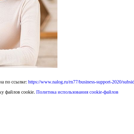
на по ссылке:
https://www.nalog.ru/rn77/business-support-2020/subsi
ку файлов cookie.
Политика использования cookie-файлов