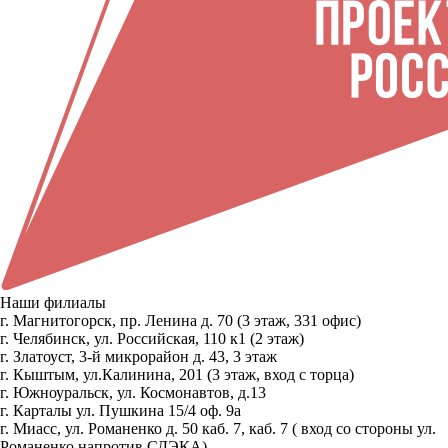
Наши филиалы
г. Магнитогорск, пр. Ленина д. 70 (3 этаж, 331 офис)
г. Челябинск, ул. Российская, 110 к1 (2 этаж)
г. Златоуст, 3-й микрорайон д. 43, 3 этаж
г. Кыштым, ул.Калинина, 201 (3 этаж, вход с торца)
г. Южноуральск, ул. Космонавтов, д.13
г. Карталы ул. Пушкина 15/4 оф. 9а
г. Миасс, ул. Романенко д. 50 каб. 7, каб. 7 ( вход со стороны ул.
Романенко напротив СДЭКА)