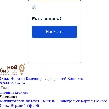
Есть вопрос?
Написать
О нас
Новости
Календарь мероприятий
Контакты
8 800 350 24 74
Личный кабинет
Челябинск
Магнитогорск
Златоуст
Кыштым
Южноуральск
Карталы
Миасс
Сатка
Верхний Уфалей