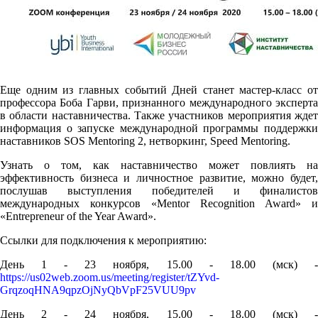
Еще одним из главных событий Дней станет мастер-класс от
профессора Боба Гарви, признанного международного эксперта
в области наставничества. Также участников мероприятия ждет
информация о запуске международной программы поддержки
наставников SOS Mentoring 2, нетворкинг, Speed Mentoring.
Узнать о том, как наставничество может повлиять на
эффективность бизнеса и личностное развитие, можно будет,
послушав выступления победителей и финалистов
международных конкурсов «Mentor Recognition Award» и
«Entrepreneur of the Year Award».
Ссылки для подключения к мероприятию:
День 1 - 23 ноября, 15.00 - 18.00 (мск) -
https://us02web.zoom.us/meeting/register/tZYvd-
GrqzoqHNA9qpzOjNyQbVpF25VUU9pv
День 2 - 24 ноября, 15.00 - 18.00 (мск) -