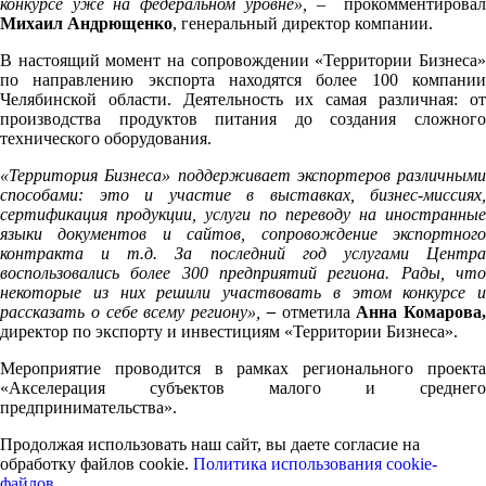
конкурсе уже на федеральном уровне»,
– прокомментирова
Михаил Андрющенко
, генеральный директор компании.
В настоящий момент на сопровождении «Территории Бизнеса»
по направлению экспорта находятся более 100 компании
Челябинской области. Деятельность их самая различная: от
производства продуктов питания до создания сложного
технического оборудования.
«Территория Бизнеса» поддерживает экспортеров различными
способами: это и участие в выставках, бизнес-миссиях,
сертификация продукции, услуги по переводу на иностранные
языки документов и сайтов, сопровождение экспортного
контракта и т.д. За последний год услугами Центра
воспользовались более 300 предприятий региона. Рады, что
некоторые из них решили участвовать в этом конкурсе и
рассказать о себе всему региону»,
–
отметила
Анна Комарова,
директор по экспорту и инвестициям «Территории Бизнеса».
Мероприятие проводится в рамках регионального проекта
«Акселерация субъектов малого и среднего
предпринимательства».
Продолжая использовать наш сайт, вы даете согласие на
обработку файлов cookie.
Политика использования cookie-
файлов