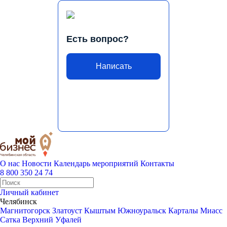
Есть вопрос?
Написать
О нас
Новости
Календарь мероприятий
Контакты
8 800 350 24 74
Личный кабинет
Челябинск
Магнитогорск
Златоуст
Кыштым
Южноуральск
Карталы
Миасс
Сатка
Верхний Уфалей