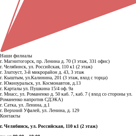
Наши филиалы
г. Магнитогорск, пр. Ленина д. 70 (3 этаж, 331 офис)
г. Челябинск, ул. Российская, 110 к1 (2 этаж)
г. Златоуст, 3-й микрорайон д. 43, 3 этаж
г. Кыштым, ул.Калинина, 201 (3 этаж, вход с торца)
г. Южноуральск, ул. Космонавтов, д.13
г. Карталы ул. Пушкина 15/4 оф. 9а
г. Миасс, ул. Романенко д. 50 каб. 7, каб. 7 ( вход со стороны ул.
Романенко напротив СДЭКА)
г. Сатка, ул. Ленина, д.1
г. Верхний Уфалей, ул. Ленина, д. 129
Контакты
г. Челябинск, ул. Российская, 110 к1 (2 этаж)