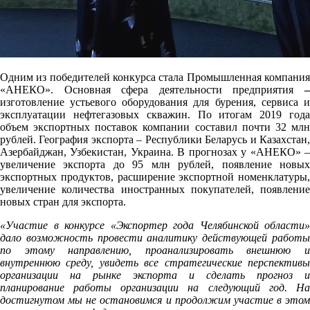
Одним из победителей конкурса стала Промышленная компания
«АНЕКО». Основная сфера деятельности предприятия
–
изготовление устьевого оборудования для бурения, сервиса и
эксплуатации нефтегазовых скважин. По итогам 2019 года
объем экспортных поставок компании составил почти 32 млн
рублей. География экспорта –
Республики Беларусь и Казахстан
Азербайджан, Узбекистан, Украина. В прогнозах у «АНЕКО»
увеличение экспорта до 95 млн рублей, появление новых
экспортных продуктов, расширение экспортной номенклатуры,
увеличение количества иностранных покупателей, появление
новых стран для экспорта.
«Участие в конкурсе «Экспортер года Челябинской области»
дало возможность провести аналитику действующей работы
по этому направлению, проанализировать внешнюю и
внутреннюю среду, увидеть все стратегические перспективы
организации на рынке экспорта и сделать прогноз и
планирование работы организации на следующий год. На
достигнутом мы не остановимся и продолжим участие в этом