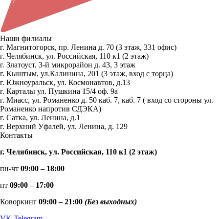
Наши филиалы
г. Магнитогорск, пр. Ленина д. 70 (3 этаж, 331 офис)
г. Челябинск, ул. Российская, 110 к1 (2 этаж)
г. Златоуст, 3-й микрорайон д. 43, 3 этаж
г. Кыштым, ул.Калинина, 201 (3 этаж, вход с торца)
г. Южноуральск, ул. Космонавтов, д.13
г. Карталы ул. Пушкина 15/4 оф. 9а
г. Миасс, ул. Романенко д. 50 каб. 7, каб. 7 ( вход со стороны ул.
Романенко напротив СДЭКА)
г. Сатка, ул. Ленина, д.1
г. Верхний Уфалей, ул. Ленина, д. 129
Контакты
г. Челябинск, ул. Российская, 110 к1 (2 этаж)
пн-чт
09:00 – 18:00
пт
09:00 – 17:00
Коворкинг
09:00 – 21:00
(Без выходных)
VK
Telegram