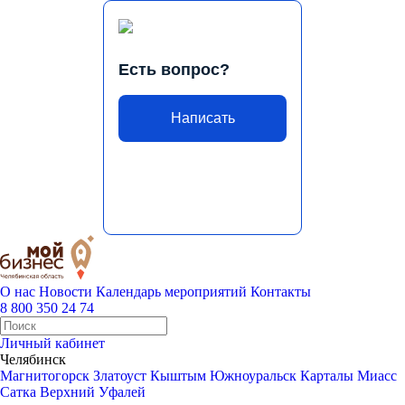
Есть вопрос?
Написать
О нас
Новости
Календарь мероприятий
Контакты
8 800 350 24 74
Личный кабинет
Челябинск
Магнитогорск
Златоуст
Кыштым
Южноуральск
Карталы
Миасс
Сатка
Верхний Уфалей