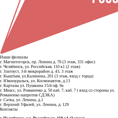
Наши филиалы
г. Магнитогорск, пр. Ленина д. 70 (3 этаж, 331 офис)
г. Челябинск, ул. Российская, 110 к1 (2 этаж)
г. Златоуст, 3-й микрорайон д. 43, 3 этаж
г. Кыштым, ул.Калинина, 201 (3 этаж, вход с торца)
г. Южноуральск, ул. Космонавтов, д.13
г. Карталы ул. Пушкина 15/4 оф. 9а
г. Миасс, ул. Романенко д. 50 каб. 7, каб. 7 ( вход со стороны ул.
Романенко напротив СДЭКА)
г. Сатка, ул. Ленина, д.1
г. Верхний Уфалей, ул. Ленина, д. 129
Контакты