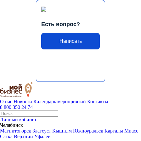
Есть вопрос?
Написать
О нас
Новости
Календарь мероприятий
Контакты
8 800 350 24 74
Личный кабинет
Челябинск
Магнитогорск
Златоуст
Кыштым
Южноуральск
Карталы
Миасс
Сатка
Верхний Уфалей