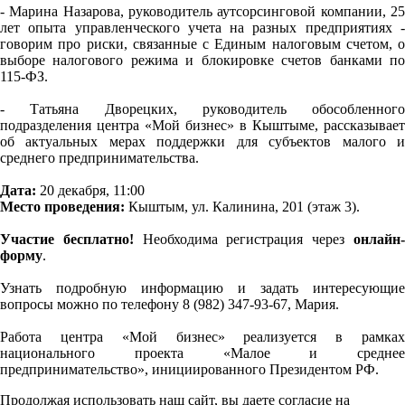
- Марина Назарова, руководитель аутсорсинговой компании, 25
лет опыта управленческого учета на разных предприятиях -
говорим про риски, связанные с Единым налоговым счетом, о
выборе налогового режима и блокировке счетов банками по
115-ФЗ.
- Татьяна Дворецких, руководитель обособленного
подразделения центра «Мой бизнес» в Кыштыме, рассказывает
об актуальных мерах поддержки для субъектов малого и
среднего предпринимательства.
Дата:
20 декабря, 11:00
Место проведения:
Кыштым, ул. Калинина, 201 (этаж 3).
Участие бесплатно!
Необходима регистрация через
онлайн
форму
.
Узнать подробную информацию и задать интересующие
вопросы можно по телефону 8 (982) 347-93-67, Мария.
Работа центра «Мой бизнес» реализуется в рамках
национального проекта «Малое и среднее
предпринимательство», инициированного Президентом РФ.
Продолжая использовать наш сайт, вы даете согласие на