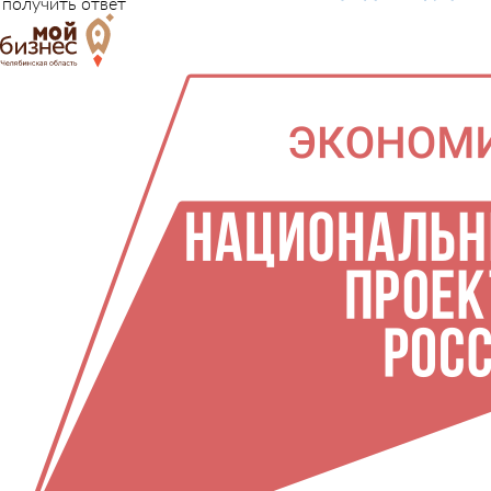
получить ответ