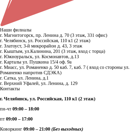
Наши филиалы
г. Магнитогорск, пр. Ленина д. 70 (3 этаж, 331 офис)
г. Челябинск, ул. Российская, 110 к1 (2 этаж)
г. Златоуст, 3-й микрорайон д. 43, 3 этаж
г. Кыштым, ул.Калинина, 201 (3 этаж, вход с торца)
г. Южноуральск, ул. Космонавтов, д.13
г. Карталы ул. Пушкина 15/4 оф. 9а
г. Миасс, ул. Романенко д. 50 каб. 7, каб. 7 ( вход со стороны ул.
Романенко напротив СДЭКА)
г. Сатка, ул. Ленина, д.1
г. Верхний Уфалей, ул. Ленина, д. 129
Контакты
г. Челябинск, ул. Российская, 110 к1 (2 этаж)
пн-чт
09:00 – 18:00
пт
09:00 – 17:00
Коворкинг
09:00 – 21:00
(Без выходных)