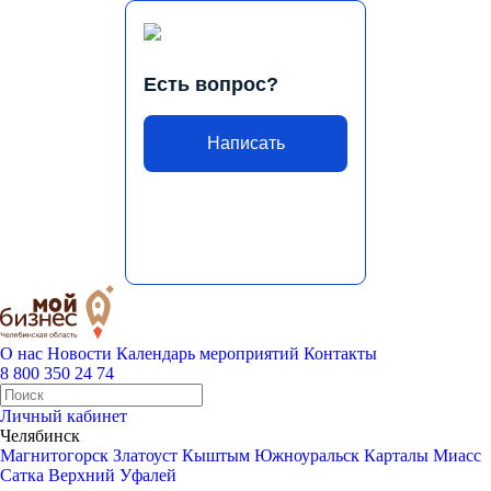
Есть вопрос?
Написать
О нас
Новости
Календарь мероприятий
Контакты
8 800 350 24 74
Личный кабинет
Челябинск
Магнитогорск
Златоуст
Кыштым
Южноуральск
Карталы
Миасс
Сатка
Верхний Уфалей