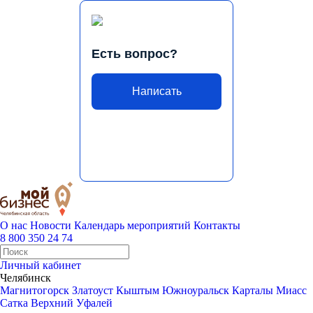
Есть вопрос?
Написать
О нас
Новости
Календарь мероприятий
Контакты
8 800 350 24 74
Личный кабинет
Челябинск
Магнитогорск
Златоуст
Кыштым
Южноуральск
Карталы
Миасс
Сатка
Верхний Уфалей