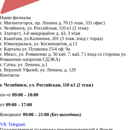
Наши филиалы
г. Магнитогорск, пр. Ленина д. 70 (3 этаж, 331 офис)
г. Челябинск, ул. Российская, 110 к1 (2 этаж)
г. Златоуст, 3-й микрорайон д. 43, 3 этаж
г. Кыштым, ул.Калинина, 201 (3 этаж, вход с торца)
г. Южноуральск, ул. Космонавтов, д.13
г. Карталы ул. Пушкина 15/4 оф. 9а
г. Миасс, ул. Романенко д. 50 каб. 7, каб. 7 ( вход со стороны ул.
Романенко напротив СДЭКА)
г. Сатка, ул. Ленина, д.1
г. Верхний Уфалей, ул. Ленина, д. 129
Контакты
г. Челябинск, ул. Российская, 110 к1 (2 этаж)
пн-чт
09:00 – 18:00
пт
09:00 – 17:00
Коворкинг
09:00 – 21:00
(Без выходных)
VK
Telegram
Государственная поддержка предпринимателей в Фонде