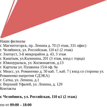
Наши филиалы
г. Магнитогорск, пр. Ленина д. 70 (3 этаж, 331 офис)
г. Челябинск, ул. Российская, 110 к1 (2 этаж)
г. Златоуст, 3-й микрорайон д. 43, 3 этаж
г. Кыштым, ул.Калинина, 201 (3 этаж, вход с торца)
г. Южноуральск, ул. Космонавтов, д.13
г. Карталы ул. Пушкина 15/4 оф. 9а
г. Миасс, ул. Романенко д. 50 каб. 7, каб. 7 ( вход со стороны ул.
Романенко напротив СДЭКА)
г. Сатка, ул. Ленина, д.1
г. Верхний Уфалей, ул. Ленина, д. 129
Контакты
г. Челябинск, ул. Российская, 110 к1 (2 этаж)
пн-чт
09:00 – 18:00