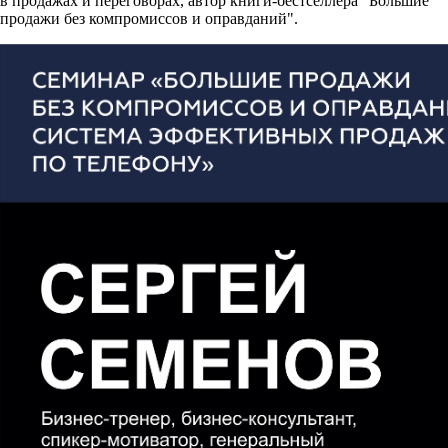
в продажах и переговорах, автор книги-бестселлера "Большие
продажи без компромиссов и оправданий".