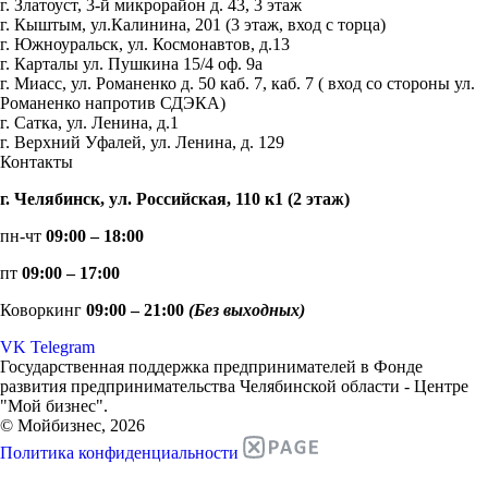
г. Златоуст, 3-й микрорайон д. 43, 3 этаж
г. Кыштым, ул.Калинина, 201 (3 этаж, вход с торца)
г. Южноуральск, ул. Космонавтов, д.13
г. Карталы ул. Пушкина 15/4 оф. 9а
г. Миасс, ул. Романенко д. 50 каб. 7, каб. 7 ( вход со стороны ул.
Романенко напротив СДЭКА)
г. Сатка, ул. Ленина, д.1
г. Верхний Уфалей, ул. Ленина, д. 129
Контакты
г. Челябинск, ул. Российская, 110 к1 (2 этаж)
пн-чт
09:00 – 18:00
пт
09:00 – 17:00
Коворкинг
09:00 – 21:00
(Без выходных)
VK
Telegram
Государственная поддержка предпринимателей в Фонде
развития предпринимательства Челябинской области - Центре
"Мой бизнес".
© Мойбизнес, 2026
Политика конфиденциальности