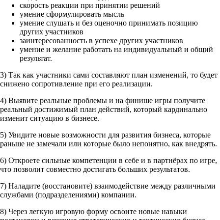
скорость реакции при принятии решений
умение сформулировать мысль
умение слушать и без оценочно принимать позицию
других участников
заинтересованность в успехе других участников
умение и желание работать на индивидуальный и общий
результат.
3) Так как участники сами составляют план изменений, то будет
снижено сопротивление при его реализации.
4) Выявите реальные проблемы и на финише игры получите
реальный достижимый план действий, который кардинально
изменит ситуацию в бизнесе.
5) Увидите новые возможности для развития бизнеса, которые
раньше не замечали или которые было непонятно, как внедрять.
6) Откроете сильные компетенции в себе и в партнёрах по игре,
что позволит совместно достигать больших результатов.
7) Наладите (восстановите) взаимодействие между различными
службами (подразделениями) компании.
8) Через легкую игровую форму освоите новые навыки