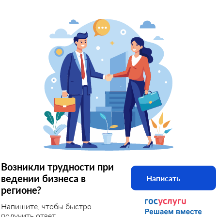
Возникли трудности при
ведении бизнеса в
Написать
регионе?
Напишите, чтобы быстро
получить ответ