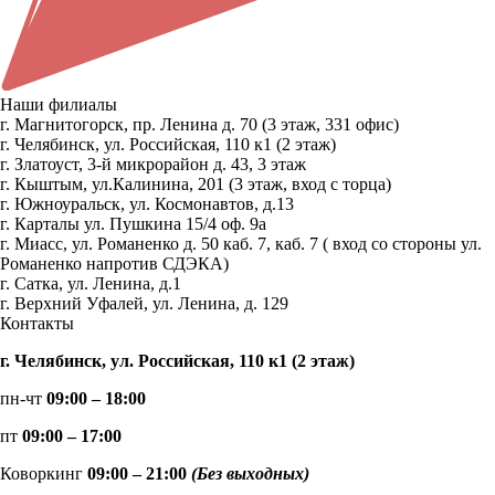
Наши филиалы
г. Магнитогорск, пр. Ленина д. 70 (3 этаж, 331 офис)
г. Челябинск, ул. Российская, 110 к1 (2 этаж)
г. Златоуст, 3-й микрорайон д. 43, 3 этаж
г. Кыштым, ул.Калинина, 201 (3 этаж, вход с торца)
г. Южноуральск, ул. Космонавтов, д.13
г. Карталы ул. Пушкина 15/4 оф. 9а
г. Миасс, ул. Романенко д. 50 каб. 7, каб. 7 ( вход со стороны ул.
Романенко напротив СДЭКА)
г. Сатка, ул. Ленина, д.1
г. Верхний Уфалей, ул. Ленина, д. 129
Контакты
г. Челябинск, ул. Российская, 110 к1 (2 этаж)
пн-чт
09:00 – 18:00
пт
09:00 – 17:00
Коворкинг
09:00 – 21:00
(Без выходных)