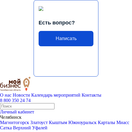
Есть вопрос?
Написать
О нас
Новости
Календарь мероприятий
Контакты
8 800 350 24 74
Личный кабинет
Челябинск
Магнитогорск
Златоуст
Кыштым
Южноуральск
Карталы
Миасс
Сатка
Верхний Уфалей