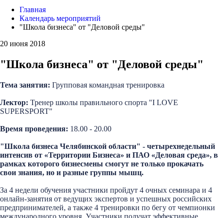
Главная
Календарь мероприятий
"Школа бизнеса" от "Деловой среды"
20 июня 2018
"Школа бизнеса" от "Деловой среды"
Тема занятия:
Групповая командная тренировка
Лектор:
Тренер школы правильного спорта "I LOVE
SUPERSPORT"
Время проведения:
18.00 - 20.00
"Школа бизнеса Челябинской области" - четырехнедельный
интенсив
от «Территории Бизнеса» и ПАО «Деловая среда»
, в
рамках которого бизнесмены смогут не только прокачать
свои знания, но и разные группы мышц.
За 4 недели обучения участники пройдут 4 очных семинара и 4
онлайн-занятия от ведущих экспертов и успешных российских
предпринимателей, а также 4 тренировки по бегу от чемпионки
международного уровня. Участники получат эффективные