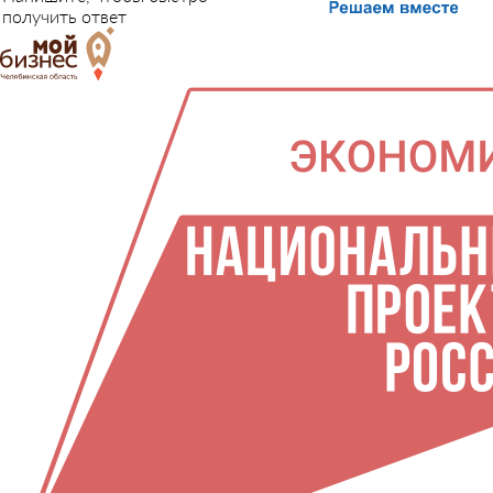
получить ответ