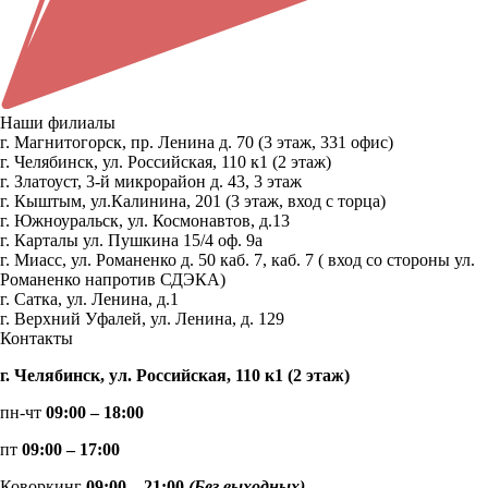
Наши филиалы
г. Магнитогорск, пр. Ленина д. 70 (3 этаж, 331 офис)
г. Челябинск, ул. Российская, 110 к1 (2 этаж)
г. Златоуст, 3-й микрорайон д. 43, 3 этаж
г. Кыштым, ул.Калинина, 201 (3 этаж, вход с торца)
г. Южноуральск, ул. Космонавтов, д.13
г. Карталы ул. Пушкина 15/4 оф. 9а
г. Миасс, ул. Романенко д. 50 каб. 7, каб. 7 ( вход со стороны ул.
Романенко напротив СДЭКА)
г. Сатка, ул. Ленина, д.1
г. Верхний Уфалей, ул. Ленина, д. 129
Контакты
г. Челябинск, ул. Российская, 110 к1 (2 этаж)
пн-чт
09:00 – 18:00
пт
09:00 – 17:00
Коворкинг
09:00 – 21:00
(Без выходных)