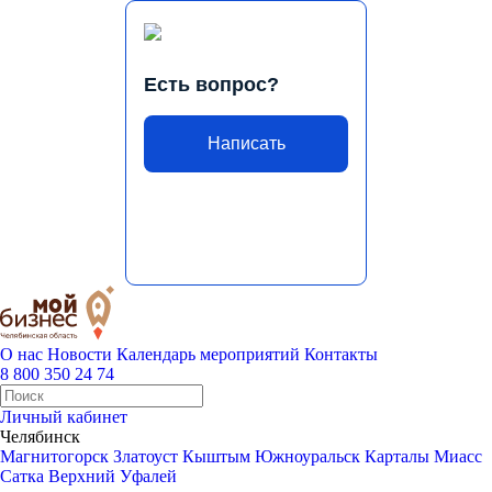
Есть вопрос?
Написать
О нас
Новости
Календарь мероприятий
Контакты
8 800 350 24 74
Личный кабинет
Челябинск
Магнитогорск
Златоуст
Кыштым
Южноуральск
Карталы
Миасс
Сатка
Верхний Уфалей