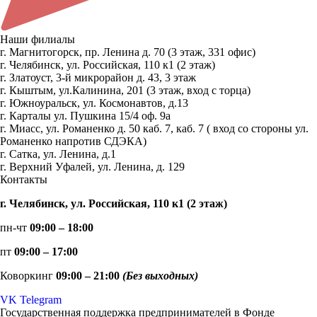
Наши филиалы
г. Магнитогорск, пр. Ленина д. 70 (3 этаж, 331 офис)
г. Челябинск, ул. Российская, 110 к1 (2 этаж)
г. Златоуст, 3-й микрорайон д. 43, 3 этаж
г. Кыштым, ул.Калинина, 201 (3 этаж, вход с торца)
г. Южноуральск, ул. Космонавтов, д.13
г. Карталы ул. Пушкина 15/4 оф. 9а
г. Миасс, ул. Романенко д. 50 каб. 7, каб. 7 ( вход со стороны ул.
Романенко напротив СДЭКА)
г. Сатка, ул. Ленина, д.1
г. Верхний Уфалей, ул. Ленина, д. 129
Контакты
г. Челябинск, ул. Российская, 110 к1 (2 этаж)
пн-чт
09:00 – 18:00
пт
09:00 – 17:00
Коворкинг
09:00 – 21:00
(Без выходных)
VK
Telegram
Государственная поддержка предпринимателей в Фонде