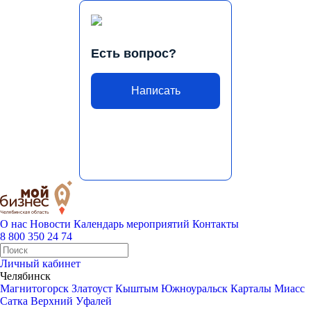
Есть вопрос?
Написать
О нас
Новости
Календарь мероприятий
Контакты
8 800 350 24 74
Личный кабинет
Челябинск
Магнитогорск
Златоуст
Кыштым
Южноуральск
Карталы
Миасс
Сатка
Верхний Уфалей