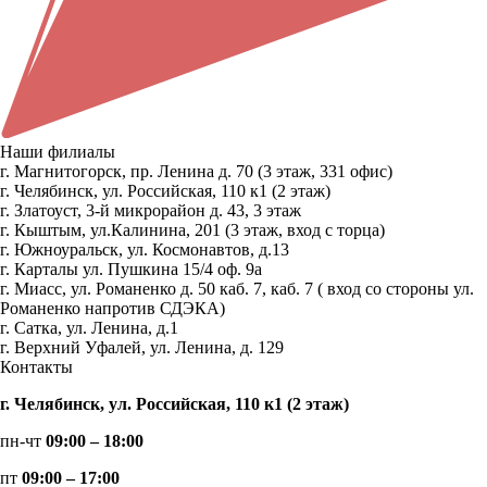
Наши филиалы
г. Магнитогорск, пр. Ленина д. 70 (3 этаж, 331 офис)
г. Челябинск, ул. Российская, 110 к1 (2 этаж)
г. Златоуст, 3-й микрорайон д. 43, 3 этаж
г. Кыштым, ул.Калинина, 201 (3 этаж, вход с торца)
г. Южноуральск, ул. Космонавтов, д.13
г. Карталы ул. Пушкина 15/4 оф. 9а
г. Миасс, ул. Романенко д. 50 каб. 7, каб. 7 ( вход со стороны ул.
Романенко напротив СДЭКА)
г. Сатка, ул. Ленина, д.1
г. Верхний Уфалей, ул. Ленина, д. 129
Контакты
г. Челябинск, ул. Российская, 110 к1 (2 этаж)
пн-чт
09:00 – 18:00
пт
09:00 – 17:00