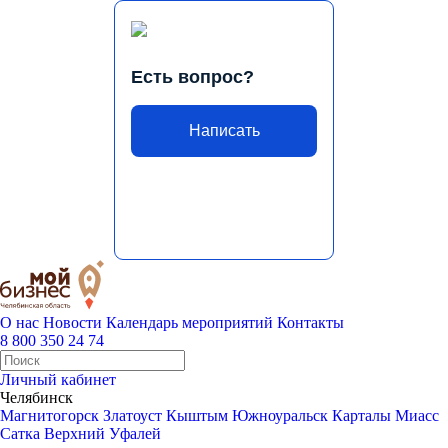
Есть вопрос?
Написать
О нас
Новости
Календарь мероприятий
Контакты
8 800 350 24 74
Личный кабинет
Челябинск
Магнитогорск
Златоуст
Кыштым
Южноуральск
Карталы
Миасс
Сатка
Верхний Уфалей