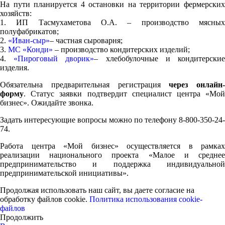
На пути планируется 4 остановки на территории фермерских
хозяйств:
1. ИП Тасмухаметова О.А. – производство мясных
полуфабрикатов;
2.
«Иван-сыр»
– частная сыроварня;
3.
МС «Конди»
– производство кондитерских изделий;
4.
«Пироговый дворик»
– хлебобулочные и кондитерски
изделия.
Обязательна предварительная регистрация
через онлайн-
форму
. Статус заявки подтвердит специалист центра «Мой
бизнес». Ожидайте звонка.
Задать интересующие вопросы можно по телефону 8-800-350-24-
74.
Работа центра «Мой бизнес» осуществляется в рамках
реализации национального проекта «Малое и среднее
предпринимательство и поддержка индивидуальной
предпринимательской инициативы».
Продолжая использовать наш сайт, вы даете согласие на
обработку файлов cookie.
Политика использования cookie-
файлов
Продолжить