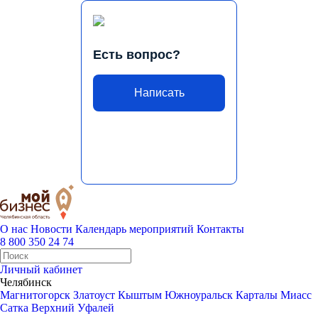
Есть вопрос?
Написать
О нас
Новости
Календарь мероприятий
Контакты
8 800 350 24 74
Личный кабинет
Челябинск
Магнитогорск
Златоуст
Кыштым
Южноуральск
Карталы
Миасс
Сатка
Верхний Уфалей