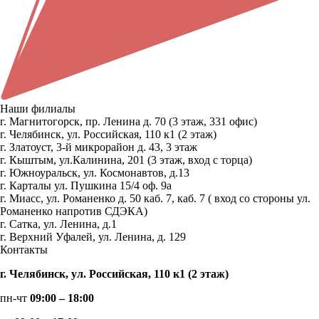
Наши филиалы
г. Магнитогорск, пр. Ленина д. 70 (3 этаж, 331 офис)
г. Челябинск, ул. Российская, 110 к1 (2 этаж)
г. Златоуст, 3-й микрорайон д. 43, 3 этаж
г. Кыштым, ул.Калинина, 201 (3 этаж, вход с торца)
г. Южноуральск, ул. Космонавтов, д.13
г. Карталы ул. Пушкина 15/4 оф. 9а
г. Миасс, ул. Романенко д. 50 каб. 7, каб. 7 ( вход со стороны ул.
Романенко напротив СДЭКА)
г. Сатка, ул. Ленина, д.1
г. Верхний Уфалей, ул. Ленина, д. 129
Контакты
г. Челябинск, ул. Российская, 110 к1 (2 этаж)
пн-чт
09:00 – 18:00