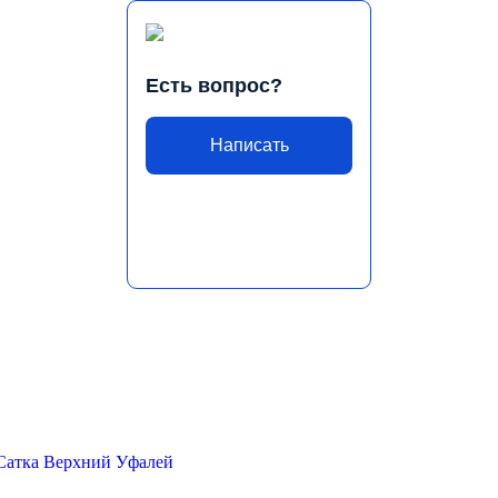
Есть вопрос?
Написать
Сатка
Верхний Уфалей