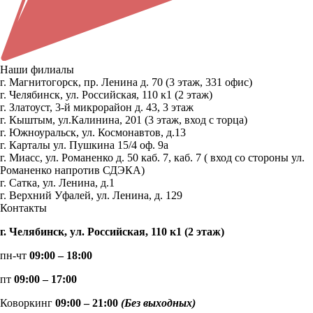
Наши филиалы
г. Магнитогорск, пр. Ленина д. 70 (3 этаж, 331 офис)
г. Челябинск, ул. Российская, 110 к1 (2 этаж)
г. Златоуст, 3-й микрорайон д. 43, 3 этаж
г. Кыштым, ул.Калинина, 201 (3 этаж, вход с торца)
г. Южноуральск, ул. Космонавтов, д.13
г. Карталы ул. Пушкина 15/4 оф. 9а
г. Миасс, ул. Романенко д. 50 каб. 7, каб. 7 ( вход со стороны ул.
Романенко напротив СДЭКА)
г. Сатка, ул. Ленина, д.1
г. Верхний Уфалей, ул. Ленина, д. 129
Контакты
г. Челябинск, ул. Российская, 110 к1 (2 этаж)
пн-чт
09:00 – 18:00
пт
09:00 – 17:00
Коворкинг
09:00 – 21:00
(Без выходных)