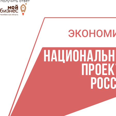
получить ответ