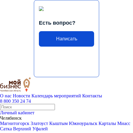
Есть вопрос?
Написать
О нас
Новости
Календарь мероприятий
Контакты
8 800 350 24 74
Личный кабинет
Челябинск
Магнитогорск
Златоуст
Кыштым
Южноуральск
Карталы
Миасс
Сатка
Верхний Уфалей