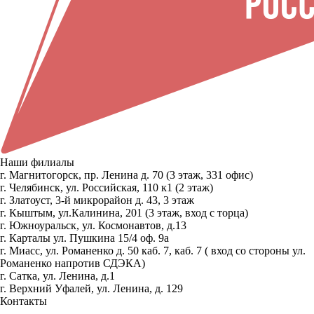
Наши филиалы
г. Магнитогорск, пр. Ленина д. 70 (3 этаж, 331 офис)
г. Челябинск, ул. Российская, 110 к1 (2 этаж)
г. Златоуст, 3-й микрорайон д. 43, 3 этаж
г. Кыштым, ул.Калинина, 201 (3 этаж, вход с торца)
г. Южноуральск, ул. Космонавтов, д.13
г. Карталы ул. Пушкина 15/4 оф. 9а
г. Миасс, ул. Романенко д. 50 каб. 7, каб. 7 ( вход со стороны ул.
Романенко напротив СДЭКА)
г. Сатка, ул. Ленина, д.1
г. Верхний Уфалей, ул. Ленина, д. 129
Контакты