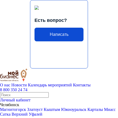
Есть вопрос?
Написать
О нас
Новости
Календарь мероприятий
Контакты
8 800 350 24 74
Личный кабинет
Челябинск
Магнитогорск
Златоуст
Кыштым
Южноуральск
Карталы
Миасс
Сатка
Верхний Уфалей