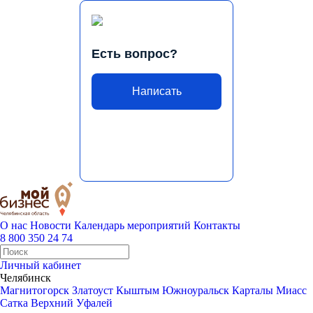
Есть вопрос?
Написать
О нас
Новости
Календарь мероприятий
Контакты
8 800 350 24 74
Личный кабинет
Челябинск
Магнитогорск
Златоуст
Кыштым
Южноуральск
Карталы
Миасс
Сатка
Верхний Уфалей