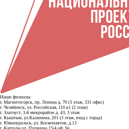
Наши филиалы
г. Магнитогорск, пр. Ленина д. 70 (3 этаж, 331 офис)
г. Челябинск, ул. Российская, 110 к1 (2 этаж)
г. Златоуст, 3-й микрорайон д. 43, 3 этаж
г. Кыштым, ул.Калинина, 201 (3 этаж, вход с торца)
г. Южноуральск, ул. Космонавтов, д.13
г. Карталы ул. Пушкина 15/4 оф. 9а