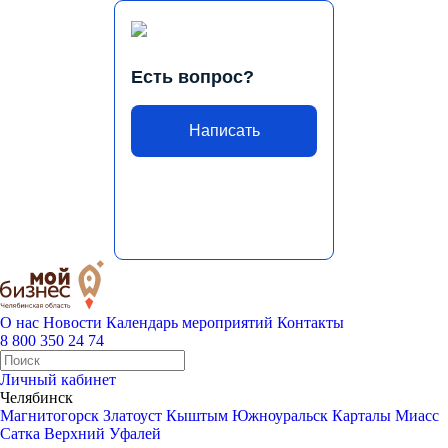
Есть вопрос?
Написать
О нас
Новости
Календарь мероприятий
Контакты
8 800 350 24 74
Личный кабинет
Челябинск
Магнитогорск
Златоуст
Кыштым
Южноуральск
Карталы
Миасс
Сатка
Верхний Уфалей