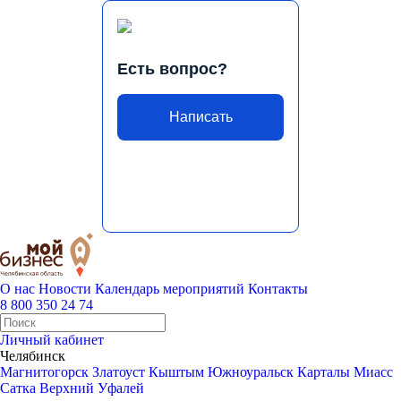
Есть вопрос?
Написать
О нас
Новости
Календарь мероприятий
Контакты
8 800 350 24 74
Личный кабинет
Челябинск
Магнитогорск
Златоуст
Кыштым
Южноуральск
Карталы
Миасс
Сатка
Верхний Уфалей