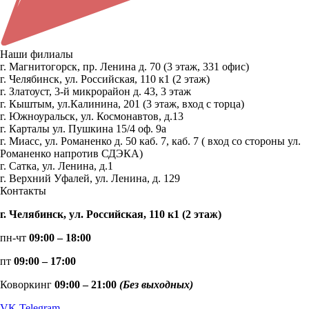
Наши филиалы
г. Магнитогорск, пр. Ленина д. 70 (3 этаж, 331 офис)
г. Челябинск, ул. Российская, 110 к1 (2 этаж)
г. Златоуст, 3-й микрорайон д. 43, 3 этаж
г. Кыштым, ул.Калинина, 201 (3 этаж, вход с торца)
г. Южноуральск, ул. Космонавтов, д.13
г. Карталы ул. Пушкина 15/4 оф. 9а
г. Миасс, ул. Романенко д. 50 каб. 7, каб. 7 ( вход со стороны ул.
Романенко напротив СДЭКА)
г. Сатка, ул. Ленина, д.1
г. Верхний Уфалей, ул. Ленина, д. 129
Контакты
г. Челябинск, ул. Российская, 110 к1 (2 этаж)
пн-чт
09:00 – 18:00
пт
09:00 – 17:00
Коворкинг
09:00 – 21:00
(Без выходных)
VK
Telegram