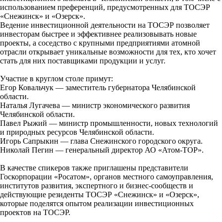
использованием преференций, предусмотренных для ТОСЭР
«Снежинск» и «Озерск».
Ведение инвестиционной деятельности на ТОСЭР позволяет
инвесторам быстрее и эффективнее реализовывать новые
проекты, а соседство с крупными предприятиями атомной
отрасли открывает уникальные возможности для тех, кто хочет
стать для них поставщиками продукции и услуг.
Участие в круглом столе примут:
Егор Ковальчук — заместитель губернатора Челябинской
области.
Наталья Лугачева — министр экономического развития
Челябинской области.
Павел Рыжий — министр промышленности, новых технологий
и природных ресурсов Челябинской области.
Игорь Сапрыкин — глава Снежинского городского округа.
Николай Пегин — генеральный директор АО «Атом-ТОР».
В качестве спикеров также приглашены представители
Госкорпорации «Росатом», органов местного самоуправления,
институтов развития, экспертного и бизнес-сообществ и
действующие резиденты ТОСЭР «Снежинск» и «Озерск»,
которые поделятся опытом реализации инвестиционных
проектов на ТОСЭР.