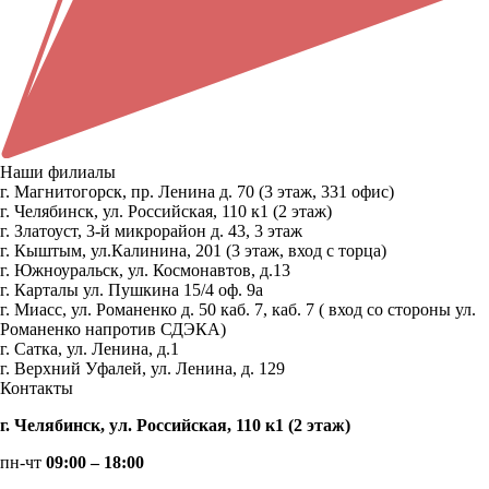
Наши филиалы
г. Магнитогорск, пр. Ленина д. 70 (3 этаж, 331 офис)
г. Челябинск, ул. Российская, 110 к1 (2 этаж)
г. Златоуст, 3-й микрорайон д. 43, 3 этаж
г. Кыштым, ул.Калинина, 201 (3 этаж, вход с торца)
г. Южноуральск, ул. Космонавтов, д.13
г. Карталы ул. Пушкина 15/4 оф. 9а
г. Миасс, ул. Романенко д. 50 каб. 7, каб. 7 ( вход со стороны ул.
Романенко напротив СДЭКА)
г. Сатка, ул. Ленина, д.1
г. Верхний Уфалей, ул. Ленина, д. 129
Контакты
г. Челябинск, ул. Российская, 110 к1 (2 этаж)
пн-чт
09:00 – 18:00