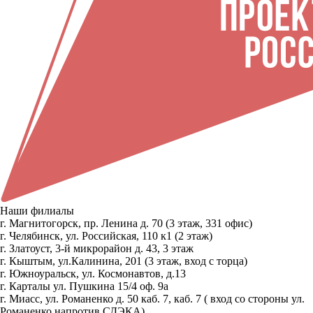
Наши филиалы
г. Магнитогорск, пр. Ленина д. 70 (3 этаж, 331 офис)
г. Челябинск, ул. Российская, 110 к1 (2 этаж)
г. Златоуст, 3-й микрорайон д. 43, 3 этаж
г. Кыштым, ул.Калинина, 201 (3 этаж, вход с торца)
г. Южноуральск, ул. Космонавтов, д.13
г. Карталы ул. Пушкина 15/4 оф. 9а
г. Миасс, ул. Романенко д. 50 каб. 7, каб. 7 ( вход со стороны ул.
Романенко напротив СДЭКА)