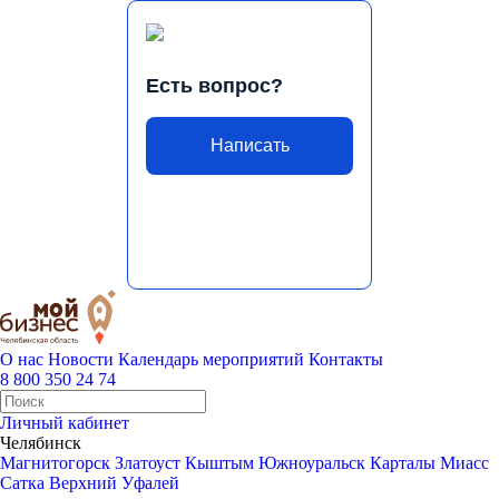
Есть вопрос?
Написать
О нас
Новости
Календарь мероприятий
Контакты
8 800 350 24 74
Личный кабинет
Челябинск
Магнитогорск
Златоуст
Кыштым
Южноуральск
Карталы
Миасс
Сатка
Верхний Уфалей