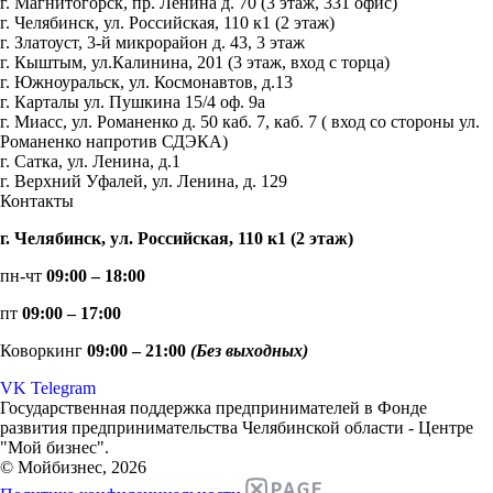
г. Магнитогорск, пр. Ленина д. 70 (3 этаж, 331 офис)
г. Челябинск, ул. Российская, 110 к1 (2 этаж)
г. Златоуст, 3-й микрорайон д. 43, 3 этаж
г. Кыштым, ул.Калинина, 201 (3 этаж, вход с торца)
г. Южноуральск, ул. Космонавтов, д.13
г. Карталы ул. Пушкина 15/4 оф. 9а
г. Миасс, ул. Романенко д. 50 каб. 7, каб. 7 ( вход со стороны ул.
Романенко напротив СДЭКА)
г. Сатка, ул. Ленина, д.1
г. Верхний Уфалей, ул. Ленина, д. 129
Контакты
г. Челябинск, ул. Российская, 110 к1 (2 этаж)
пн-чт
09:00 – 18:00
пт
09:00 – 17:00
Коворкинг
09:00 – 21:00
(Без выходных)
VK
Telegram
Государственная поддержка предпринимателей в Фонде
развития предпринимательства Челябинской области - Центре
"Мой бизнес".
© Мойбизнес, 2026