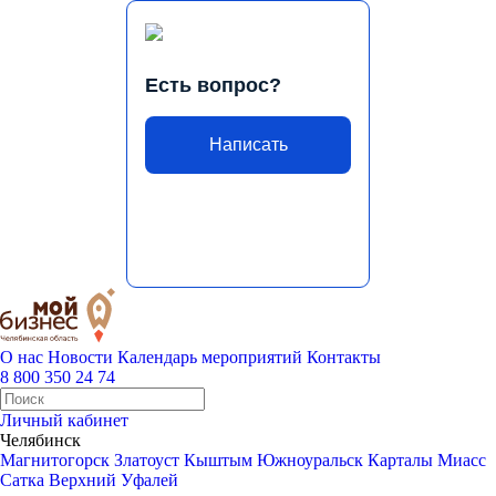
Есть вопрос?
Написать
О нас
Новости
Календарь мероприятий
Контакты
8 800 350 24 74
Личный кабинет
Челябинск
Магнитогорск
Златоуст
Кыштым
Южноуральск
Карталы
Миасс
Сатка
Верхний Уфалей