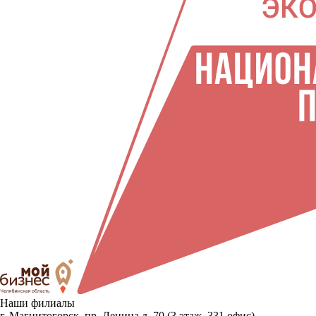
Наши филиалы
г. Магнитогорск, пр. Ленина д. 70 (3 этаж, 331 офис)