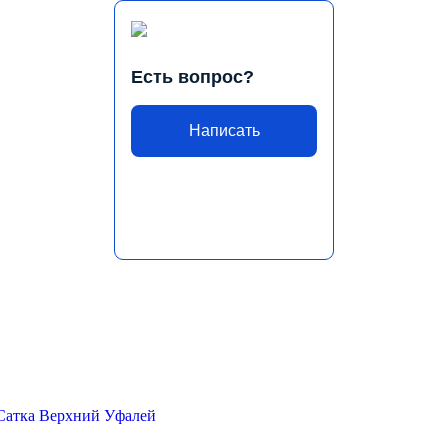
Есть вопрос?
Написать
Сатка
Верхний Уфалей