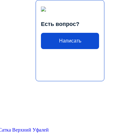
Есть вопрос?
Написать
Сатка
Верхний Уфалей