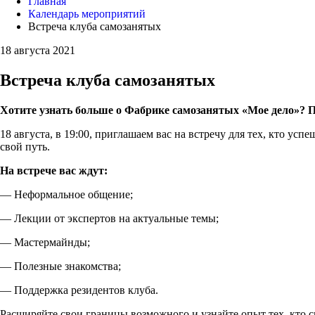
Главная
Календарь мероприятий
Встреча клуба самозанятых
18 августа 2021
Встреча клуба самозанятых
Хотите узнать больше о Фабрике самозанятых «Мое дело»? П
18 августа, в 19:00, приглашаем вас на встречу для тех, кто ус
свой путь.
На встрече вас ждут:
— Неформальное общение;
— Лекции от экспертов на актуальные темы;
— Мастермайнды;
— Полезные знакомства;
— Поддержка резидентов клуба.
Расширяйте свои границы возможного и узнайте опыт тех, кто с