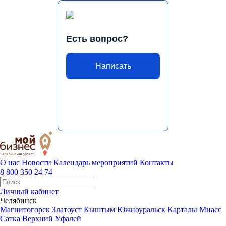
Есть вопрос?
Написать
О нас
Новости
Календарь мероприятий
Контакты
8 800 350 24 74
Личный кабинет
Челябинск
Магнитогорск
Златоуст
Кыштым
Южноуральск
Карталы
Миасс
Сатка
Верхний Уфалей