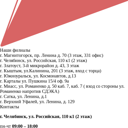
Наши филиалы
г. Магнитогорск, пр. Ленина д. 70 (3 этаж, 331 офис)
г. Челябинск, ул. Российская, 110 к1 (2 этаж)
г. Златоуст, 3-й микрорайон д. 43, 3 этаж
г. Кыштым, ул.Калинина, 201 (3 этаж, вход с торца)
г. Южноуральск, ул. Космонавтов, д.13
г. Карталы ул. Пушкина 15/4 оф. 9а
г. Миасс, ул. Романенко д. 50 каб. 7, каб. 7 ( вход со стороны ул.
Романенко напротив СДЭКА)
г. Сатка, ул. Ленина, д.1
г. Верхний Уфалей, ул. Ленина, д. 129
Контакты
г. Челябинск, ул. Российская, 110 к1 (2 этаж)
пн-чт
09:00 – 18:00