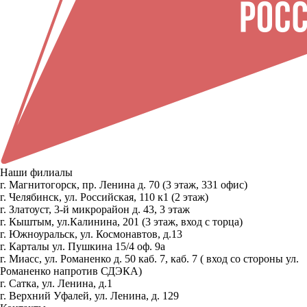
Наши филиалы
г. Магнитогорск, пр. Ленина д. 70 (3 этаж, 331 офис)
г. Челябинск, ул. Российская, 110 к1 (2 этаж)
г. Златоуст, 3-й микрорайон д. 43, 3 этаж
г. Кыштым, ул.Калинина, 201 (3 этаж, вход с торца)
г. Южноуральск, ул. Космонавтов, д.13
г. Карталы ул. Пушкина 15/4 оф. 9а
г. Миасс, ул. Романенко д. 50 каб. 7, каб. 7 ( вход со стороны ул.
Романенко напротив СДЭКА)
г. Сатка, ул. Ленина, д.1
г. Верхний Уфалей, ул. Ленина, д. 129