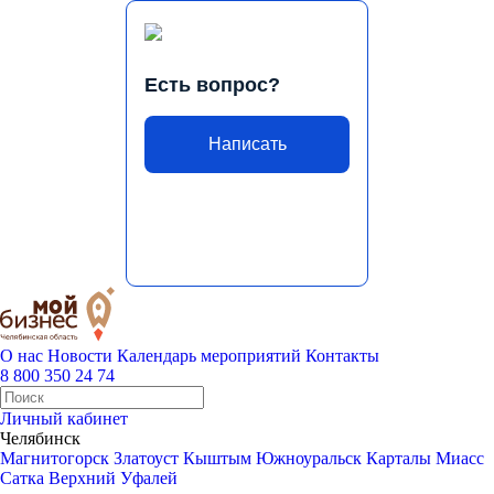
Есть вопрос?
Написать
О нас
Новости
Календарь мероприятий
Контакты
8 800 350 24 74
Личный кабинет
Челябинск
Магнитогорск
Златоуст
Кыштым
Южноуральск
Карталы
Миасс
Сатка
Верхний Уфалей