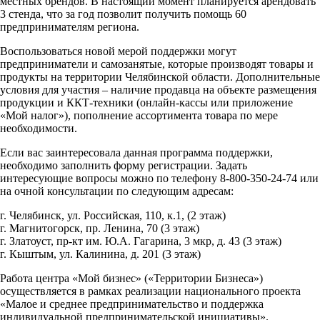
местных брендов. В настоящий момент планируется арендовать
3 стенда, что за год позволит получить помощь 60
предпринимателям региона.
Воспользоваться новой мерой поддержки могут
предприниматели и самозанятые, которые производят товары и
продукты на территории Челябинской области. Дополнительные
условия для участия – наличие продавца на объекте размещения
продукции и ККТ-техники (онлайн-кассы или приложение
«Мой налог»), пополнение ассортимента товара по мере
необходимости.
Если вас заинтересовала данная программа поддержки,
необходимо заполнить форму регистрации. Задать
интересующие вопросы можно по телефону 8-800-350-24-74 или
на очной консультации по следующим адресам:
г. Челябинск, ул. Российская, 110, к.1, (2 этаж)
г. Магнитогорск, пр. Ленина, 70 (3 этаж)
г. Златоуст, пр-кт им. Ю.А. Гагарина, 3 мкр, д. 43 (3 этаж)
г. Кыштым, ул. Калинина, д. 201 (3 этаж)
Работа центра «Мой бизнес» («Территории Бизнеса»)
осуществляется в рамках реализации национального проекта
«Малое и среднее предпринимательство и поддержка
индивидуальной предпринимательской инициативы».