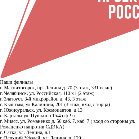
Наши филиалы
г. Магнитогорск, пр. Ленина д. 70 (3 этаж, 331 офис)
г. Челябинск, ул. Российская, 110 к1 (2 этаж)
г. Златоуст, 3-й микрорайон д. 43, 3 этаж
г. Кыштым, ул.Калинина, 201 (3 этаж, вход с торца)
г. Южноуральск, ул. Космонавтов, д.13
г. Карталы ул. Пушкина 15/4 оф. 9а
г. Миасс, ул. Романенко д. 50 каб. 7, каб. 7 ( вход со стороны ул.
Романенко напротив СДЭКА)
г. Сатка, ул. Ленина, д.1
г. Верхний Уфалей, ул. Ленина, д. 129