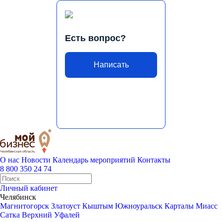
Есть вопрос?
Написать
О нас
Новости
Календарь мероприятий
Контакты
8 800 350 24 74
Личный кабинет
Челябинск
Магнитогорск
Златоуст
Кыштым
Южноуральск
Карталы
Миасс
Сатка
Верхний Уфалей