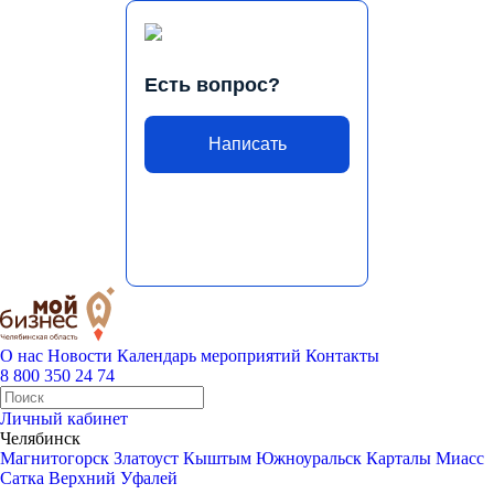
Есть вопрос?
Написать
О нас
Новости
Календарь мероприятий
Контакты
8 800 350 24 74
Личный кабинет
Челябинск
Магнитогорск
Златоуст
Кыштым
Южноуральск
Карталы
Миасс
Сатка
Верхний Уфалей