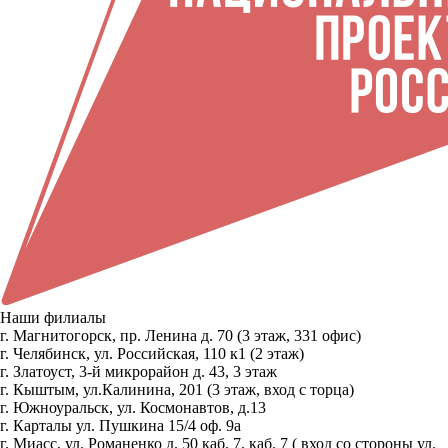
Наши филиалы
г. Магнитогорск, пр. Ленина д. 70 (3 этаж, 331 офис)
г. Челябинск, ул. Российская, 110 к1 (2 этаж)
г. Златоуст, 3-й микрорайон д. 43, 3 этаж
г. Кыштым, ул.Калинина, 201 (3 этаж, вход с торца)
г. Южноуральск, ул. Космонавтов, д.13
г. Карталы ул. Пушкина 15/4 оф. 9а
г. Миасс, ул. Романенко д. 50 каб. 7, каб. 7 ( вход со стороны ул.