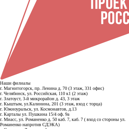
Наши филиалы
г. Магнитогорск, пр. Ленина д. 70 (3 этаж, 331 офис)
г. Челябинск, ул. Российская, 110 к1 (2 этаж)
г. Златоуст, 3-й микрорайон д. 43, 3 этаж
г. Кыштым, ул.Калинина, 201 (3 этаж, вход с торца)
г. Южноуральск, ул. Космонавтов, д.13
г. Карталы ул. Пушкина 15/4 оф. 9а
г. Миасс, ул. Романенко д. 50 каб. 7, каб. 7 ( вход со стороны ул.
Романенко напротив СДЭКА)