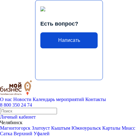
Есть вопрос?
Написать
О нас
Новости
Календарь мероприятий
Контакты
8 800 350 24 74
Личный кабинет
Челябинск
Магнитогорск
Златоуст
Кыштым
Южноуральск
Карталы
Миасс
Сатка
Верхний Уфалей