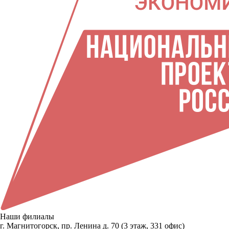
Наши филиалы
г. Магнитогорск, пр. Ленина д. 70 (3 этаж, 331 офис)