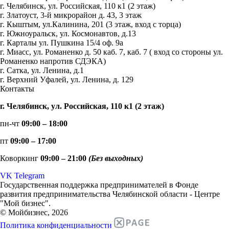
г. Челябинск, ул. Российская, 110 к1 (2 этаж)
г. Златоуст, 3-й микрорайон д. 43, 3 этаж
г. Кыштым, ул.Калинина, 201 (3 этаж, вход с торца)
г. Южноуральск, ул. Космонавтов, д.13
г. Карталы ул. Пушкина 15/4 оф. 9а
г. Миасс, ул. Романенко д. 50 каб. 7, каб. 7 ( вход со стороны ул.
Романенко напротив СДЭКА)
г. Сатка, ул. Ленина, д.1
г. Верхний Уфалей, ул. Ленина, д. 129
Контакты
г. Челябинск, ул. Российская, 110 к1 (2 этаж)
пн-чт
09:00 – 18:00
пт
09:00 – 17:00
Коворкинг
09:00 – 21:00
(Без выходных)
VK
Telegram
Государственная поддержка предпринимателей в Фонде
развития предпринимательства Челябинской области - Центре
"Мой бизнес".
© Мойбизнес, 2026
Политика конфиденциальности