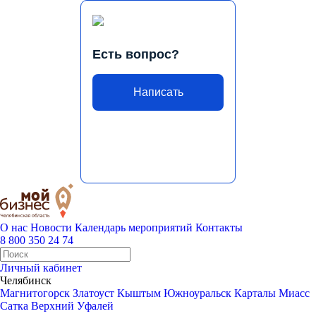
Есть вопрос?
Написать
О нас
Новости
Календарь мероприятий
Контакты
8 800 350 24 74
Личный кабинет
Челябинск
Магнитогорск
Златоуст
Кыштым
Южноуральск
Карталы
Миасс
Сатка
Верхний Уфалей