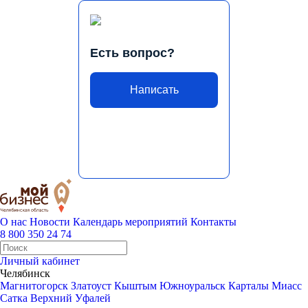
Есть вопрос?
Написать
О нас
Новости
Календарь мероприятий
Контакты
8 800 350 24 74
Личный кабинет
Челябинск
Магнитогорск
Златоуст
Кыштым
Южноуральск
Карталы
Миасс
Сатка
Верхний Уфалей