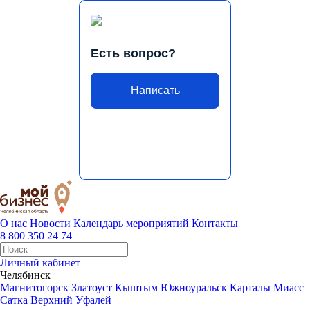
Есть вопрос?
Написать
О нас
Новости
Календарь мероприятий
Контакты
8 800 350 24 74
Личный кабинет
Челябинск
Магнитогорск
Златоуст
Кыштым
Южноуральск
Карталы
Миасс
Сатка
Верхний Уфалей