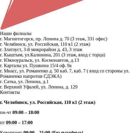
Наши филиалы
г. Магнитогорск, пр. Ленина д. 70 (3 этаж, 331 офис)
г. Челябинск, ул. Российская, 110 к1 (2 этаж)
г. Златоуст, 3-й микрорайон д. 43, 3 этаж
г. Кыштым, ул.Калинина, 201 (3 этаж, вход с торца)
г. Южноуральск, ул. Космонавтов, д.13
г. Карталы ул. Пушкина 15/4 оф. 9а
г. Миасс, ул. Романенко д. 50 каб. 7, каб. 7 ( вход со стороны ул.
Романенко напротив СДЭКА)
г. Сатка, ул. Ленина, д.1
г. Верхний Уфалей, ул. Ленина, д. 129
Контакты
г. Челябинск, ул. Российская, 110 к1 (2 этаж)
пн-чт
09:00 – 18:00
пт
09:00 – 17:00
Коворкинг
09:00 – 21:00
(Без выходных)