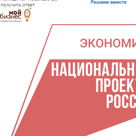
получить ответ