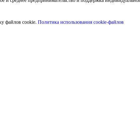
лое и среднее предпринимательство и поддержка индивидуальн
ку файлов cookie.
Политика использования cookie-файлов