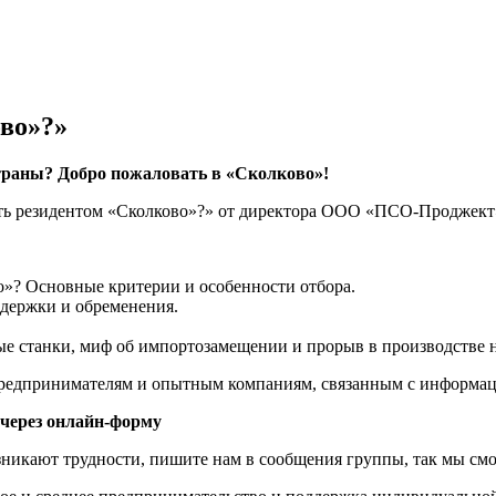
ово»?»
страны? Добро пожаловать в «Сколково»!
 стать резидентом «Сколково»?» от директора ООО «ПСО-Проджек
о»? Основные критерии и особенности отбора.
ддержки и обременения.
е станки, миф об импортозамещении и прорыв в производстве н
, предпринимателям и опытным компаниям, связанным с информ
 через онлайн-форму
возникают трудности, пишите нам в сообщения группы, так мы с