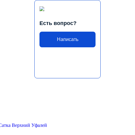
Есть вопрос?
Написать
Сатка
Верхний Уфалей