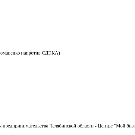
ул. Романенко напротив СДЭКА)
 предпринимательства Челябинской области - Центре "Мой бизн