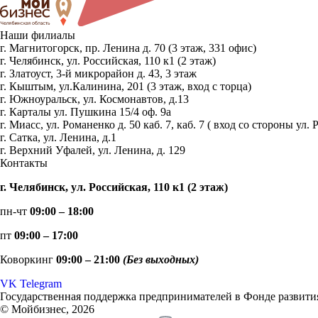
Наши филиалы
г. Магнитогорск, пр. Ленина д. 70 (3 этаж, 331 офис)
г. Челябинск, ул. Российская, 110 к1 (2 этаж)
г. Златоуст, 3-й микрорайон д. 43, 3 этаж
г. Кыштым, ул.Калинина, 201 (3 этаж, вход с торца)
г. Южноуральск, ул. Космонавтов, д.13
г. Карталы ул. Пушкина 15/4 оф. 9а
г. Миасс, ул. Романенко д. 50 каб. 7, каб. 7 ( вход со стороны 
г. Сатка, ул. Ленина, д.1
г. Верхний Уфалей, ул. Ленина, д. 129
Контакты
г. Челябинск, ул. Российская, 110 к1 (2 этаж)
пн-чт
09:00 – 18:00
пт
09:00 – 17:00
Коворкинг
09:00 – 21:00
(Без выходных)
VK
Telegram
Государственная поддержка предпринимателей в Фонде развития
© Мойбизнес, 2026