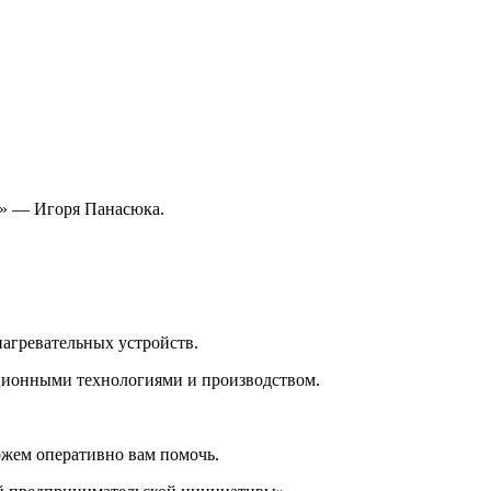
т» — Игоря Панасюка.
агревательных устройств.
ационными технологиями и производством.
можем оперативно вам помочь.