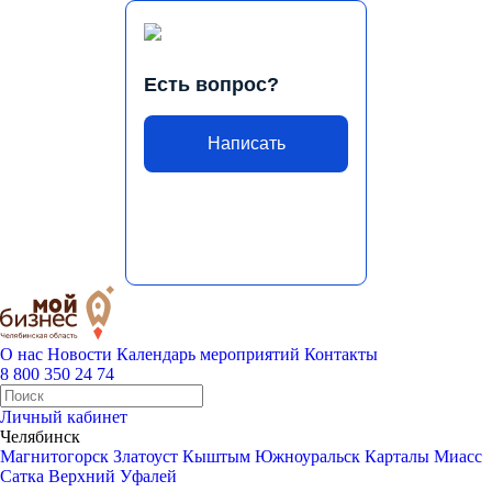
Есть вопрос?
Написать
О нас
Новости
Календарь мероприятий
Контакты
8 800 350 24 74
Личный кабинет
Челябинск
Магнитогорск
Златоуст
Кыштым
Южноуральск
Карталы
Миасс
Сатка
Верхний Уфалей