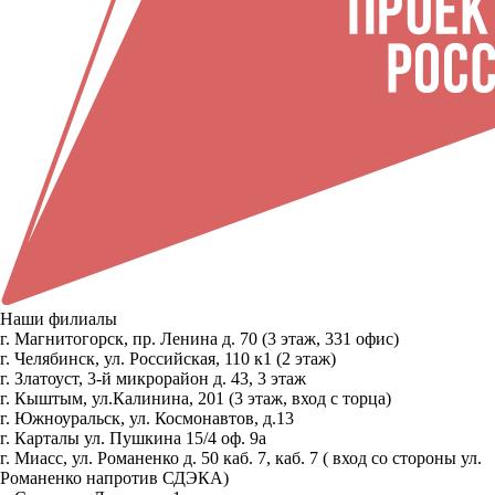
Наши филиалы
г. Магнитогорск, пр. Ленина д. 70 (3 этаж, 331 офис)
г. Челябинск, ул. Российская, 110 к1 (2 этаж)
г. Златоуст, 3-й микрорайон д. 43, 3 этаж
г. Кыштым, ул.Калинина, 201 (3 этаж, вход с торца)
г. Южноуральск, ул. Космонавтов, д.13
г. Карталы ул. Пушкина 15/4 оф. 9а
г. Миасс, ул. Романенко д. 50 каб. 7, каб. 7 ( вход со стороны ул.
Романенко напротив СДЭКА)