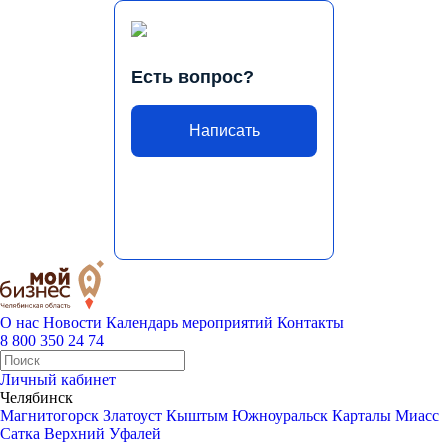
Есть вопрос?
Написать
О нас
Новости
Календарь мероприятий
Контакты
8 800 350 24 74
Личный кабинет
Челябинск
Магнитогорск
Златоуст
Кыштым
Южноуральск
Карталы
Миасс
Сатка
Верхний Уфалей