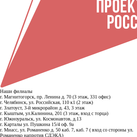
Наши филиалы
г. Магнитогорск, пр. Ленина д. 70 (3 этаж, 331 офис)
г. Челябинск, ул. Российская, 110 к1 (2 этаж)
г. Златоуст, 3-й микрорайон д. 43, 3 этаж
г. Кыштым, ул.Калинина, 201 (3 этаж, вход с торца)
г. Южноуральск, ул. Космонавтов, д.13
г. Карталы ул. Пушкина 15/4 оф. 9а
г. Миасс, ул. Романенко д. 50 каб. 7, каб. 7 ( вход со стороны ул.
Романенко напротив СДЭКА)