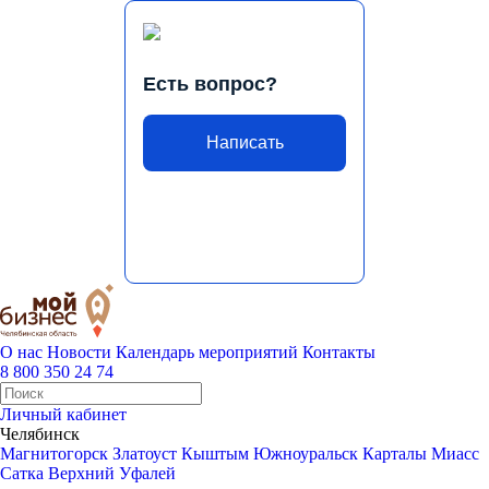
Есть вопрос?
Написать
О нас
Новости
Календарь мероприятий
Контакты
8 800 350 24 74
Личный кабинет
Челябинск
Магнитогорск
Златоуст
Кыштым
Южноуральск
Карталы
Миасс
Сатка
Верхний Уфалей