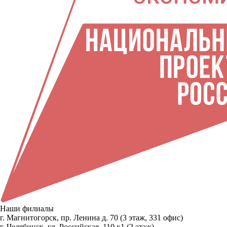
Наши филиалы
г. Магнитогорск, пр. Ленина д. 70 (3 этаж, 331 офис)
г. Челябинск, ул. Российская, 110 к1 (2 этаж)