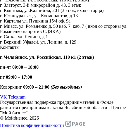
г. Златоуст, 3-й микрорайон д. 43, 3 этаж
г. Кыштым, ул.Калинина, 201 (3 этаж, вход с торца)
г. Южноуральск, ул. Космонавтов, д.13
г. Карталы ул. Пушкина 15/4 оф. 9а
г. Миасс, ул. Романенко д. 50 каб. 7, каб. 7 ( вход со стороны ул.
Романенко напротив СДЭКА)
г. Сатка, ул. Ленина, д.1
г. Верхний Уфалей, ул. Ленина, д. 129
Контакты
г. Челябинск, ул. Российская, 110 к1 (2 этаж)
пн-чт
09:00 – 18:00
пт
09:00 – 17:00
Коворкинг
09:00 – 21:00
(Без выходных)
VK
Telegram
Государственная поддержка предпринимателей в Фонде
развития предпринимательства Челябинской области - Центре
"Мой бизнес".
© Мойбизнес, 2026
Политика конфиденциальности