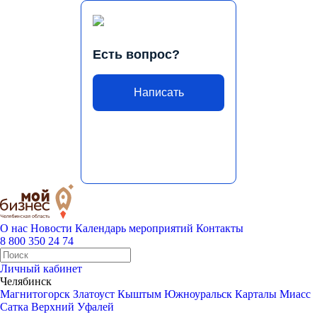
Есть вопрос?
Написать
О нас
Новости
Календарь мероприятий
Контакты
8 800 350 24 74
Личный кабинет
Челябинск
Магнитогорск
Златоуст
Кыштым
Южноуральск
Карталы
Миасс
Сатка
Верхний Уфалей