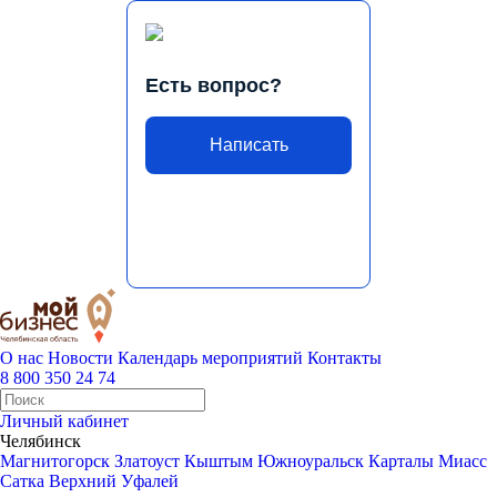
Есть вопрос?
Написать
О нас
Новости
Календарь мероприятий
Контакты
8 800 350 24 74
Личный кабинет
Челябинск
Магнитогорск
Златоуст
Кыштым
Южноуральск
Карталы
Миасс
Сатка
Верхний Уфалей