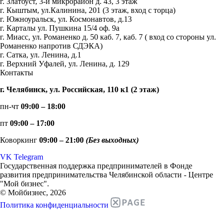
г. Златоуст, 3-й микрорайон д. 43, 3 этаж
г. Кыштым, ул.Калинина, 201 (3 этаж, вход с торца)
г. Южноуральск, ул. Космонавтов, д.13
г. Карталы ул. Пушкина 15/4 оф. 9а
г. Миасс, ул. Романенко д. 50 каб. 7, каб. 7 ( вход со стороны ул.
Романенко напротив СДЭКА)
г. Сатка, ул. Ленина, д.1
г. Верхний Уфалей, ул. Ленина, д. 129
Контакты
г. Челябинск, ул. Российская, 110 к1 (2 этаж)
пн-чт
09:00 – 18:00
пт
09:00 – 17:00
Коворкинг
09:00 – 21:00
(Без выходных)
VK
Telegram
Государственная поддержка предпринимателей в Фонде
развития предпринимательства Челябинской области - Центре
"Мой бизнес".
© Мойбизнес, 2026
Политика конфиденциальности