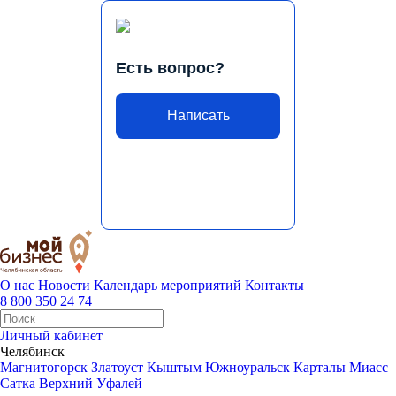
Есть вопрос?
Написать
О нас
Новости
Календарь мероприятий
Контакты
8 800 350 24 74
Личный кабинет
Челябинск
Магнитогорск
Златоуст
Кыштым
Южноуральск
Карталы
Миасс
Сатка
Верхний Уфалей