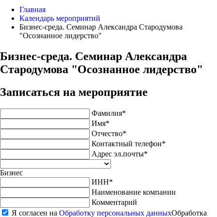
Главная
Календарь мероприятий
Бизнес-среда. Семинар Александра Стародумова
"Осознанное лидерство"
Бизнес-среда. Семинар Александра
Стародумова "Осознанное лидерство"
Записаться на мероприятие
Фамилия
*
Имя
*
Отчество
*
Контактный телефон
*
Адрес эл.почты
*
Бизнес
ИНН
*
Наименование компании
Комментарий
Я согласен на
Обработку персональных данных
Обработка