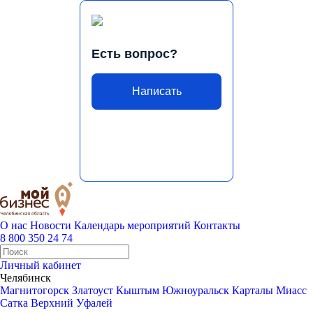
Есть вопрос?
Написать
О нас
Новости
Календарь мероприятий
Контакты
8 800 350 24 74
Личный кабинет
Челябинск
Магнитогорск
Златоуст
Кыштым
Южноуральск
Карталы
Миасс
Сатка
Верхний Уфалей