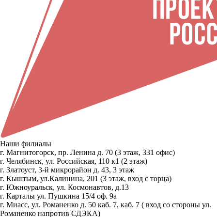
Наши филиалы
г. Магнитогорск, пр. Ленина д. 70 (3 этаж, 331 офис)
г. Челябинск, ул. Российская, 110 к1 (2 этаж)
г. Златоуст, 3-й микрорайон д. 43, 3 этаж
г. Кыштым, ул.Калинина, 201 (3 этаж, вход с торца)
г. Южноуральск, ул. Космонавтов, д.13
г. Карталы ул. Пушкина 15/4 оф. 9а
г. Миасс, ул. Романенко д. 50 каб. 7, каб. 7 ( вход со стороны ул.
Романенко напротив СДЭКА)