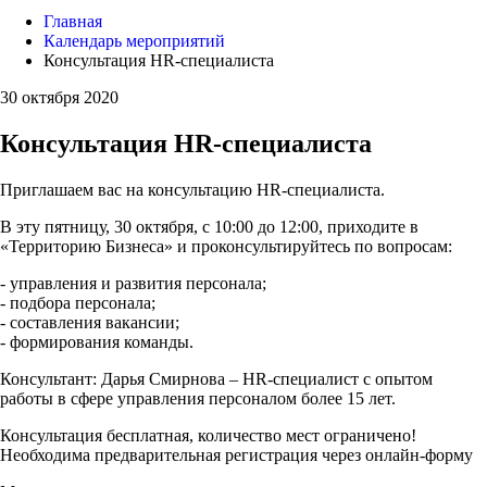
Главная
Календарь мероприятий
Консультация HR-специалиста
30 октября 2020
Консультация HR-специалиста
Приглашаем вас на консультацию HR-специалиста.
В эту пятницу, 30 октября, с 10:00 до 12:00, приходите в
«Территорию Бизнеса» и проконсультируйтесь по вопросам:
- управления и развития персонала;
- подбора персонала;
- составления вакансии;
- формирования команды.
Консультант: Дарья Смирнова – HR-специалист с опытом
работы в сфере управления персоналом более 15 лет.
Консультация бесплатная, количество мест ограничено!
Необходима предварительная регистрация через онлайн-форму