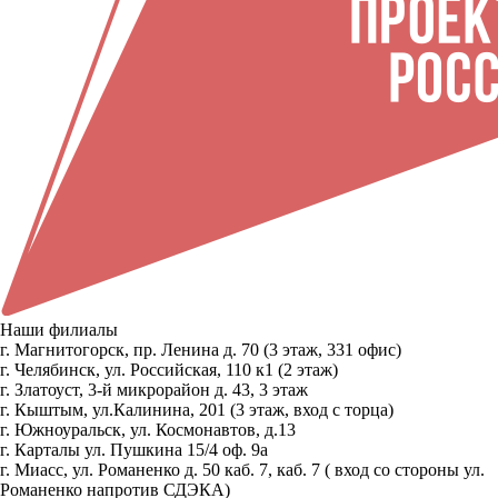
Наши филиалы
г. Магнитогорск, пр. Ленина д. 70 (3 этаж, 331 офис)
г. Челябинск, ул. Российская, 110 к1 (2 этаж)
г. Златоуст, 3-й микрорайон д. 43, 3 этаж
г. Кыштым, ул.Калинина, 201 (3 этаж, вход с торца)
г. Южноуральск, ул. Космонавтов, д.13
г. Карталы ул. Пушкина 15/4 оф. 9а
г. Миасс, ул. Романенко д. 50 каб. 7, каб. 7 ( вход со стороны ул.
Романенко напротив СДЭКА)