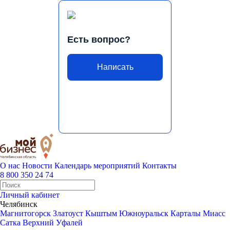
Есть вопрос?
Написать
О нас
Новости
Календарь мероприятий
Контакты
8 800 350 24 74
Личный кабинет
Челябинск
Магнитогорск
Златоуст
Кыштым
Южноуральск
Карталы
Миасс
Сатка
Верхний Уфалей