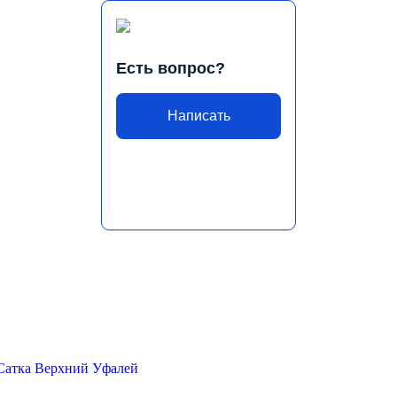
Есть вопрос?
Написать
Сатка
Верхний Уфалей