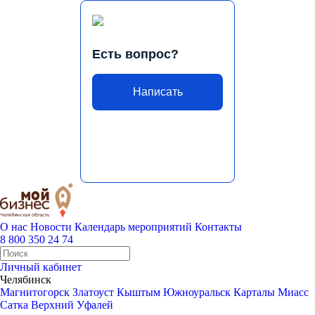
Есть вопрос?
Написать
О нас
Новости
Календарь мероприятий
Контакты
8 800 350 24 74
Личный кабинет
Челябинск
Магнитогорск
Златоуст
Кыштым
Южноуральск
Карталы
Миасс
Сатка
Верхний Уфалей