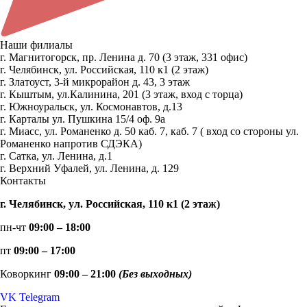
Наши филиалы
г. Магнитогорск, пр. Ленина д. 70 (3 этаж, 331 офис)
г. Челябинск, ул. Российская, 110 к1 (2 этаж)
г. Златоуст, 3-й микрорайон д. 43, 3 этаж
г. Кыштым, ул.Калинина, 201 (3 этаж, вход с торца)
г. Южноуральск, ул. Космонавтов, д.13
г. Карталы ул. Пушкина 15/4 оф. 9а
г. Миасс, ул. Романенко д. 50 каб. 7, каб. 7 ( вход со стороны ул.
Романенко напротив СДЭКА)
г. Сатка, ул. Ленина, д.1
г. Верхний Уфалей, ул. Ленина, д. 129
Контакты
г. Челябинск, ул. Российская, 110 к1 (2 этаж)
пн-чт
09:00 – 18:00
пт
09:00 – 17:00
Коворкинг
09:00 – 21:00
(Без выходных)
VK
Telegram