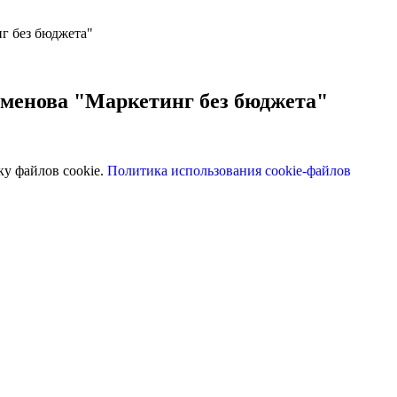
г без бюджета"
еменова "Маркетинг без бюджета"
ку файлов cookie.
Политика использования cookie-файлов