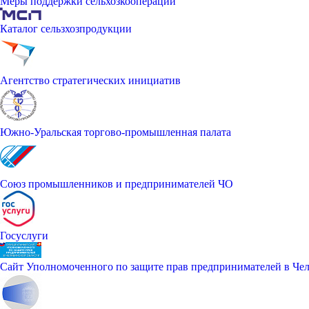
Меры поддержки сельхозкооперации
Каталог сельзхозпродукции
Агентство стратегических инициатив
Южно-Уральская торгово-промышленная палата
Союз промышленников и предпринимателей ЧО
Госуслуги
Сайт Уполномоченного по защите прав предпринимателей в Чел