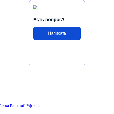
Есть вопрос?
Написать
Сатка
Верхний Уфалей