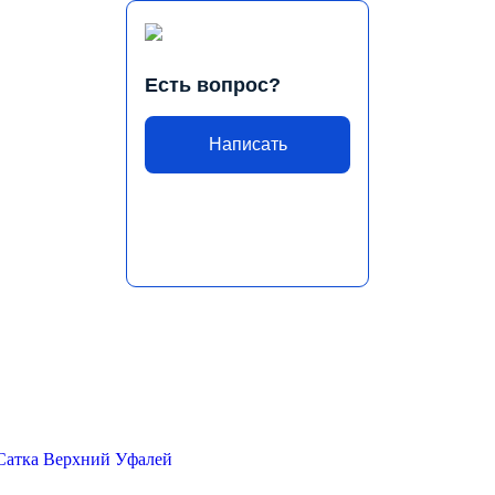
Есть вопрос?
Написать
Сатка
Верхний Уфалей