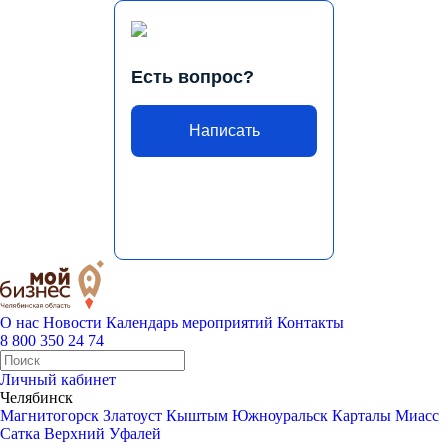
Есть вопрос?
Написать
О нас
Новости
Календарь мероприятий
Контакты
8 800 350 24 74
Личный кабинет
Челябинск
Магнитогорск
Златоуст
Кыштым
Южноуральск
Карталы
Миасс
Сатка
Верхний Уфалей