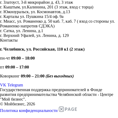
г. Златоуст, 3-й микрорайон д. 43, 3 этаж
г. Кыштым, ул.Калинина, 201 (3 этаж, вход с торца)
г. Южноуральск, ул. Космонавтов, д.13
г. Карталы ул. Пушкина 15/4 оф. 9а
г. Миасс, ул. Романенко д. 50 каб. 7, каб. 7 ( вход со стороны ул.
Романенко напротив СДЭКА)
г. Сатка, ул. Ленина, д.1
г. Верхний Уфалей, ул. Ленина, д. 129
Контакты
г. Челябинск, ул. Российская, 110 к1 (2 этаж)
пн-чт
09:00 – 18:00
пт
09:00 – 17:00
Коворкинг
09:00 – 21:00
(Без выходных)
VK
Telegram
Государственная поддержка предпринимателей в Фонде
развития предпринимательства Челябинской области - Центре
"Мой бизнес".
© Мойбизнес, 2026
Политика конфиденциальности