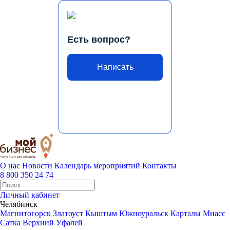
Есть вопрос?
Написать
О нас
Новости
Календарь мероприятий
Контакты
8 800 350 24 74
Личный кабинет
Челябинск
Магнитогорск
Златоуст
Кыштым
Южноуральск
Карталы
Миасс
Сатка
Верхний Уфалей