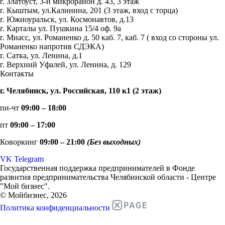
г. Златоуст, 3-й микрорайон д. 43, 3 этаж
г. Кыштым, ул.Калинина, 201 (3 этаж, вход с торца)
г. Южноуральск, ул. Космонавтов, д.13
г. Карталы ул. Пушкина 15/4 оф. 9а
г. Миасс, ул. Романенко д. 50 каб. 7, каб. 7 ( вход со стороны ул.
Романенко напротив СДЭКА)
г. Сатка, ул. Ленина, д.1
г. Верхний Уфалей, ул. Ленина, д. 129
Контакты
г. Челябинск, ул. Российская, 110 к1 (2 этаж)
пн-чт
09:00 – 18:00
пт
09:00 – 17:00
Коворкинг
09:00 – 21:00
(Без выходных)
VK
Telegram
Государственная поддержка предпринимателей в Фонде
развития предпринимательства Челябинской области - Центре
"Мой бизнес".
© Мойбизнес, 2026
Политика конфиденциальности